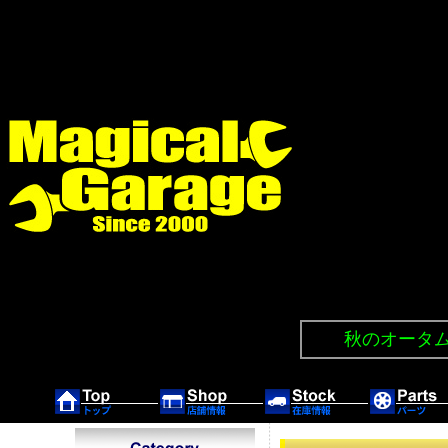
秋のオータムセ