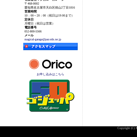
〒468-0002
愛知県名古屋市天白区焼山2丁目1816
営業時間
10：00～20：00（祝日は19:00まで）
定休日
月曜日（祝日は営業）
電話番号
052-800-5566
メール
magical-garage@par.odn.ne.jp
お申し込みはこちら
Copyright (C) M