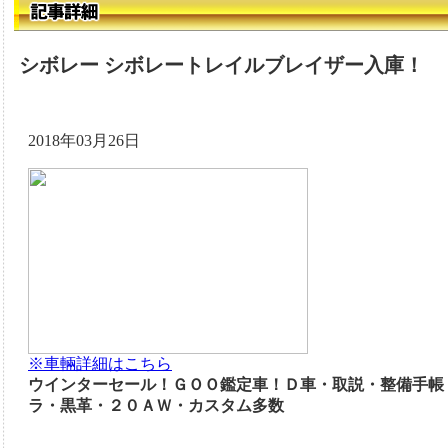
シボレー シボレートレイルブレイザー入庫！
2018年03月26日
※車輛詳細はこちら
ウインターセール！ＧＯＯ鑑定車！Ｄ車・取説・整備手帳
ラ・黒革・２０ＡＷ・カスタム多数