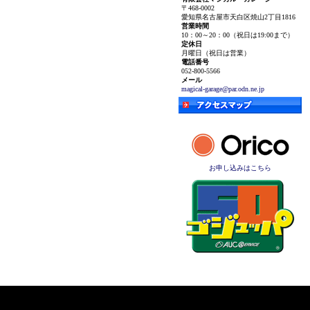
〒468-0002
愛知県名古屋市天白区焼山2丁目1816
営業時間
10：00～20：00（祝日は19:00まで）
定休日
月曜日（祝日は営業）
電話番号
052-800-5566
メール
magical-garage@par.odn.ne.jp
お申し込みはこちら