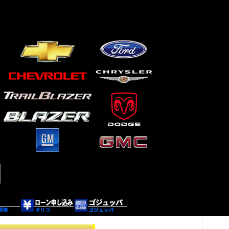
ルブレイザー・ミドルSUV専門店！ 各種カスタムご