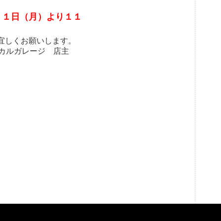
１１日（月）より１１
宜しくお願いします。
 店主