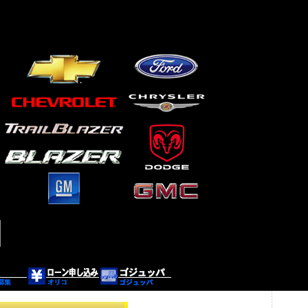
ルブレイザー・ミドルSUV専門店！ 各種カスタムご