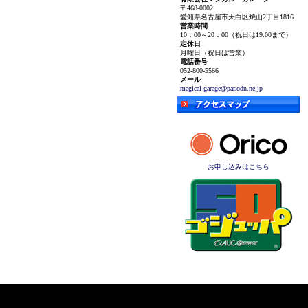
〒468-0002
愛知県名古屋市天白区焼山2丁目1816
営業時間
10：00～20：00（祝日は19:00まで）
定休日
月曜日（祝日は営業）
電話番号
052-800-5566
メール
magical-garage@par.odn.ne.jp
お申し込みはこちら