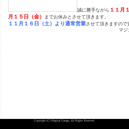
１１月
誠に勝手ながら
月１５日（金）
までお休みとさせて頂きます。
１１月１６日（土）より通常営業
させて頂きますので
マジカルガレージ
Copyright (C) Magical Garage, All Rights Reserved.