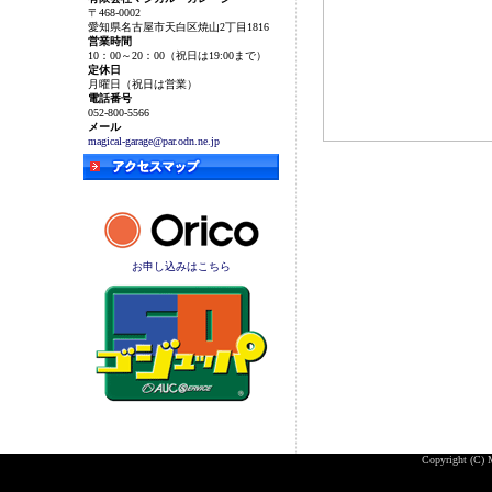
〒468-0002
愛知県名古屋市天白区焼山2丁目1816
営業時間
10：00～20：00（祝日は19:00まで）
定休日
月曜日（祝日は営業）
電話番号
052-800-5566
メール
magical-garage@par.odn.ne.jp
お申し込みはこちら
Copyright (C) M